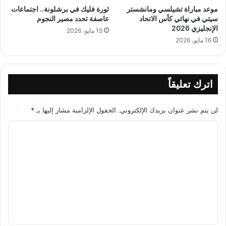
موعد مباراة تشيلسي ومانشستر
ثورة فليك في برشلونة.. اجتماعات
سيتي في نهائي كأس الاتحاد
عاصفة تحدد مصير النجوم
الإنجليزي 2026
15 مايو، 2026
16 مايو، 2026
اترك تعليقاً
لن يتم نشر عنوان بريدك الإلكتروني.
الحقول الإلزامية مشار إليها بـ
*
ا
ل
ت
ع
ل
ي
ق