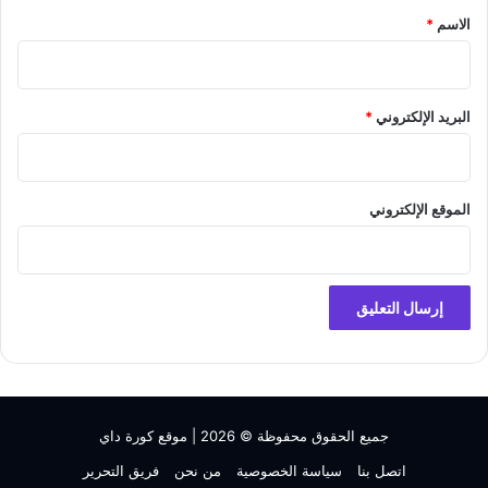
*
الاسم
*
البريد الإلكتروني
*
الموقع الإلكتروني
جميع الحقوق محفوظة © 2026 |
موقع كورة داي
اتصل بنا
سياسة الخصوصية
من نحن
فريق التحرير