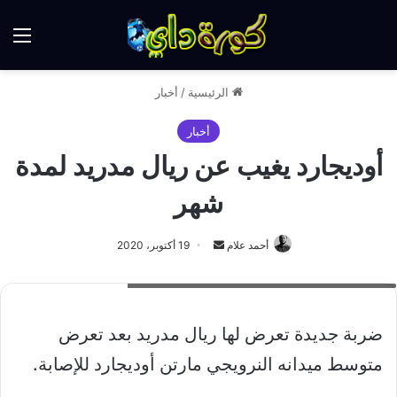
الق
الرئيسية
/
أخبار
أخبار
أوديجارد يغيب عن ريال مدريد لمدة
شهر
أرسل
أحمد علام
19 أكتوبر، 2020
بريدا
مباراة ريال مدريد وشختار دونستيك بدوري أبطال أوروبا
إلكترونيا
ضربة جديدة تعرض لها ريال مدريد بعد تعرض
متوسط ميدانه النرويجي مارتن أوديجارد للإصابة.