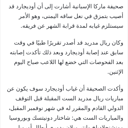
صحيفة ماركا الإسبانية أشارت إلى أن أوديجارد قد
أصيب بتمزق في نعل ساقه اليمنى، وهو الأمر
سيستلزم غيابه لمدة قرابة الشهر عن فريقه.
وكان ريال مدريد قد أصدر تقريرًا طبيًا في وقت
سابق عند إصابة أوديجارد وبعد ذلك تأكدت إصابته
بعد الفحوصات التي خضع لها اللاعب صباح اليوم
الإثنين.
وأكدت الصحيفة أن غياب أوديجارد سوف يكون عن
مباريات ريال مدريد الست المقبلة قبل التوقف
الدولي القادم والمقرر له في شهر نوفمبر المقبل،
والمباريات الست هي: شاختار دونيتسك وبوروسيا
مونشنجلادباخ وإنتر ميلان بدوري أبطال أوروبا،